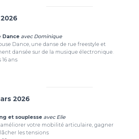
 2026
e Dance
avec Dominique
House Dance, une danse de rue freestyle et
ment dansée sur de la musique électronique.
 16 ans
ars 2026
ing et souplesse
avec Elie
éliorer votre mobilité articulaire, gagner
lâcher les tensions