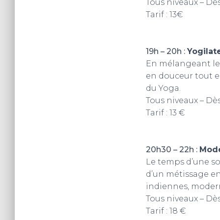
Tous niveaux – Dès
Tarif : 13€
19h – 20h :
Yogilat
En mélangeant le Y
en douceur tout e
du Yoga.
Tous niveaux – Dès
Tarif : 13 €
20h30 – 22h :
Mode
Le temps d’une soi
d’un métissage ent
indiennes, moder
Tous niveaux – Dès
Tarif : 18 €