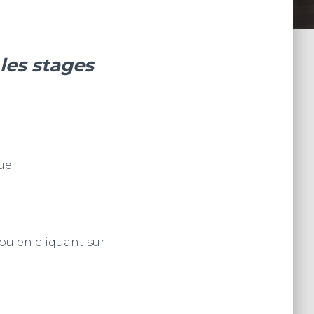
les stages
ue.
ou en cliquant sur