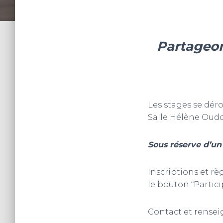
Partageo
Les stages se déro
Salle Hélène Oudou
Sous réserve d’un
Inscriptions et r
le bouton “Partic
Contact et rense