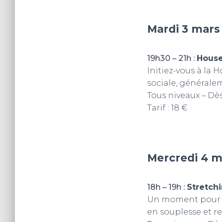
Mardi 3 mars
19h30 – 21h :
Hous
Initiez-vous à la 
sociale, générale
Tous niveaux – Dès
Tarif : 18 €
Mercredi 4 m
18h – 19h :
Stretch
Un moment pour am
en souplesse et re