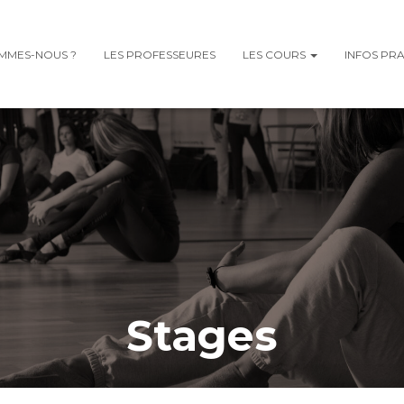
MMES-NOUS ?
LES PROFESSEURES
LES COURS
INFOS PR
Stages