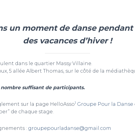
ns un moment de danse pendant
des vacances d’hiver !
ulent dans le quartier Massy Villaine.
x, 5 allée Albert Thomas, sur le côté de la médiathèq
 nombre suffisant de participants.
1
èglement sur la page HelloAsso
Groupe Pour la Danse
iper” de chaque stage.
ignements :
groupepourladanse@gmail.com