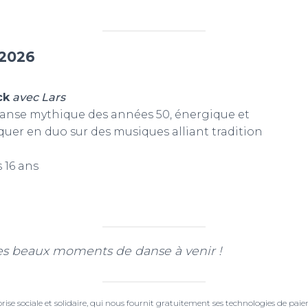
 2026
ck
avec Lars
anse mythique des années 50, énergique et
iquer en duo sur des musiques alliant tradition
 16 ans
es beaux moments de danse à venir !
rise sociale et solidaire, qui nous fournit gratuitement ses technologies de pa