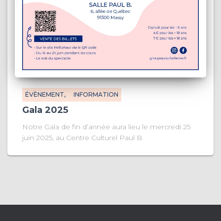
ÉVÈNEMENT
INFORMATION
Gala 2025
Notre Gala de fin d’année aura lieu le mercredi 25
juin 2025, au Centre Culturel Paul B.