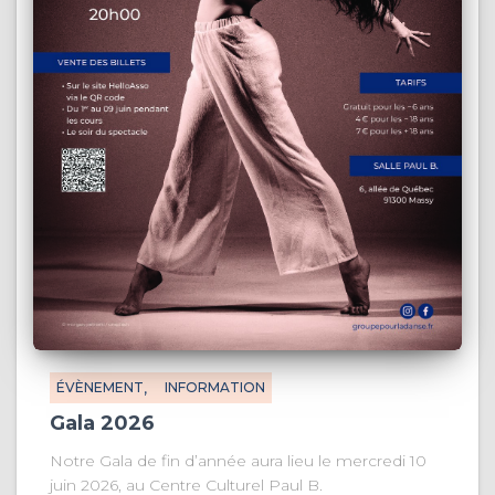
ÉVÈNEMENT
INFORMATION
Gala 2026
Notre Gala de fin d’année aura lieu le mercredi 10
juin 2026, au Centre Culturel Paul B.