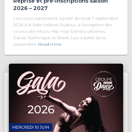
Reprise et pré-inscriptions saison
2026 – 2027
Les cours reprennent à partir du lundi 7 septembre
2026 à la Salle Hélène Oudoux, à l’exception des
cours Latin Moov, Hip Hop Danses urbaines,
Danse Rythmique et Street Jazz à partir du 14
septembre
Read more