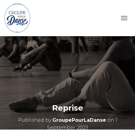
TOGG
Reprise
Published by
GroupePourLaDanse
on
1
September 2023