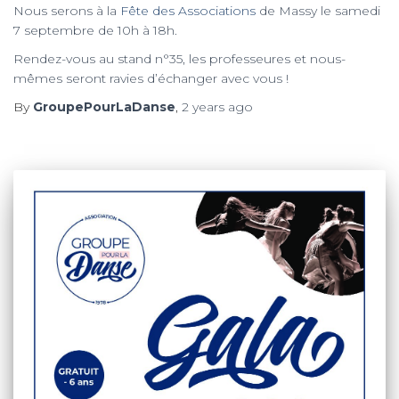
Nous serons à la
Fête des Associations
de Massy le samedi
7 septembre de 10h à 18h.
Rendez-vous au stand n°35, les professeures et nous-
mêmes seront ravies d’échanger avec vous !
By
GroupePourLaDanse
,
2 years
ago