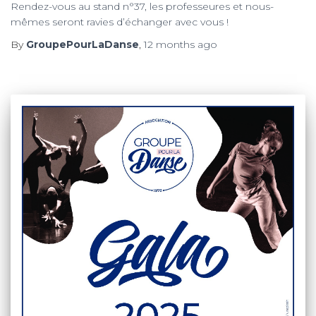
Rendez-vous au stand n°37, les professeures et nous-
mêmes seront ravies d’échanger avec vous !
By
GroupePourLaDanse
,
12 months
ago