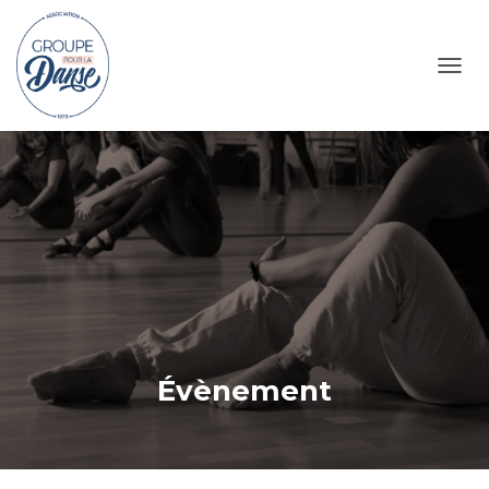
TOGG
Évènement