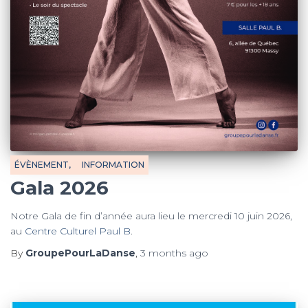
ÉVÈNEMENT
INFORMATION
Gala 2026
Notre Gala de fin d’année aura lieu le mercredi 10 juin 2026,
au
Centre Culturel Paul B
.
By
GroupePourLaDanse
,
3 months
ago