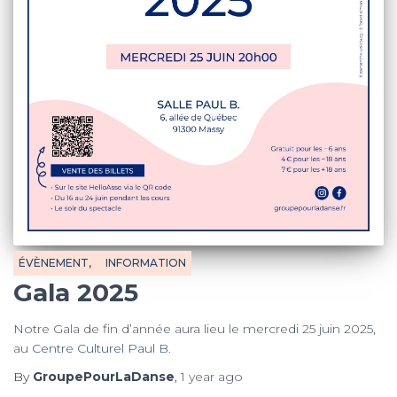
ÉVÈNEMENT
INFORMATION
Gala 2025
Notre Gala de fin d’année aura lieu le mercredi 25 juin 2025,
au
Centre Culturel Paul B
.
By
GroupePourLaDanse
,
1 year
ago