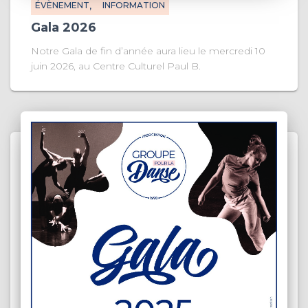
ÉVÈNEMENT
INFORMATION
Gala 2026
Notre Gala de fin d’année aura lieu le mercredi 10
juin 2026, au Centre Culturel Paul B.