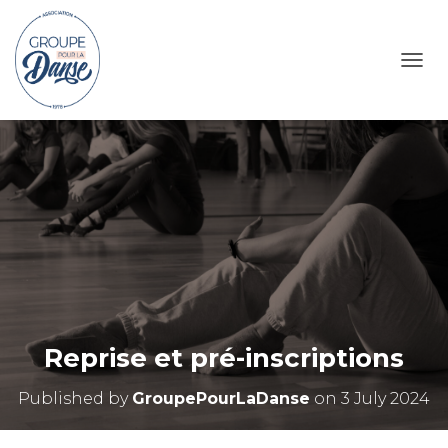
TOGG
Reprise et pré-inscriptions
Published by
GroupePourLaDanse
on
3 July 2024