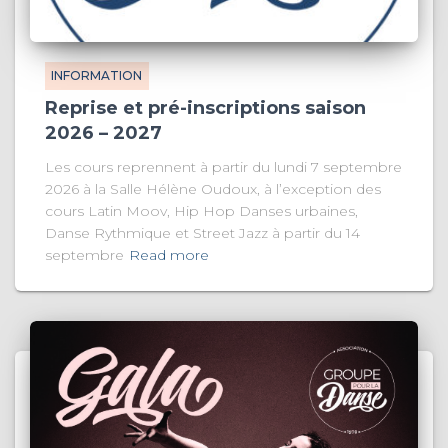
INFORMATION
Reprise et pré-inscriptions saison
2026 – 2027
Les cours reprennent à partir du lundi 7 septembre
2026 à la Salle Hélène Oudoux, à l’exception des
cours Latin Moov, Hip Hop Danses urbaines,
Danse Rythmique et Street Jazz à partir du 14
septembre
Read more